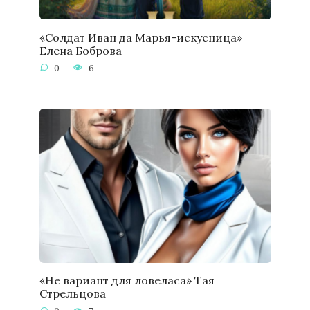
«Солдат Иван да Марья-искусница»
Елена Боброва
0
6
«Не вариант для ловеласа» Тая
Стрельцова