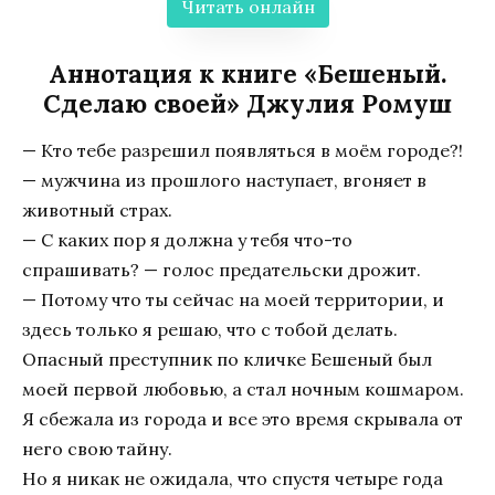
Читать онлайн
Аннотация к книге «Бешеный.
Сделаю своей» Джулия Ромуш
— Кто тебе разрешил появляться в моём городе?!
— мужчина из прошлого наступает, вгоняет в
животный страх.
— С каких пор я должна у тебя что-то
спрашивать? — голос предательски дрожит.
— Потому что ты сейчас на моей территории, и
здесь только я решаю, что с тобой делать.
Опасный преступник по кличке Бешеный был
моей первой любовью, а стал ночным кошмаром.
Я сбежала из города и все это время скрывала от
него свою тайну.
Но я никак не ожидала, что спустя четыре года