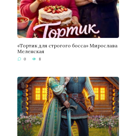
«Тортик для строгого босса» Мирослава
Меленская
0
8