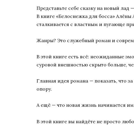
Представьте себе сказку на новый лад
В книге «Белоснежка для босса» Алёны 
сталкивается с властным и пугающе п
Жанры? Это служебный роман и соврем
В этой книге есть всё: неожиданные эм
суровой внешностью скрыто больше, че
Главная идея романа — показать, что 
опору.
А ещё — что новая жизнь начинается им
В этой книге вы найдёте не просто люб