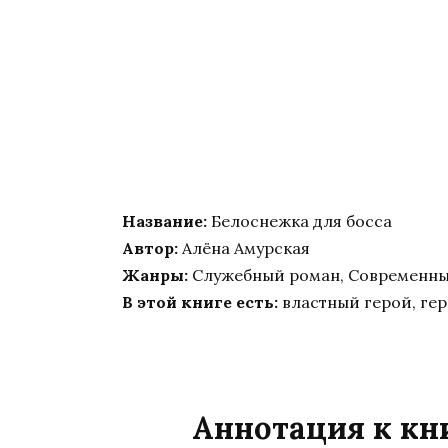
Название:
Белоснежка для босса
Автор:
Алёна Амурская
Жанры:
Служебный роман, Современн
В этой книге есть:
властный герой, гер
Аннотация к кн