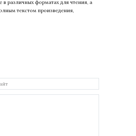
 в различных форматах для чтения, а
полным текстом произведения,
йт