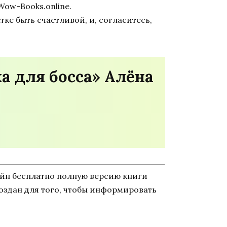
ow-Books.online.
ке быть счастливой, и, согласитесь,
а для босса» Алёна
айн бесплатно полную версию книги
 создан для того, чтобы информировать