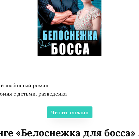
ый любовный роман
оиня с детьми, разведенка
Читать онлайн
иге «Белоснежка для босса»