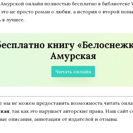
 Амурской онлайн полностью бесплатно в библиотеке W
это не просто роман о любви, а история о второй попыт
 в лучшее.
бесплатно книгу «Белоснежк
Амурская
Читать онлайн
ne мы не можем предоставить возможность читать онл
ская
, так как это нарушает авторские права. Наш сайт
ные описания, аннотации от издателей и отзывы.