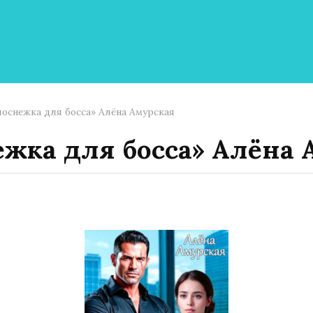
лоснежка для босса» Алёна Амурская
ежка для босса» Алёна 