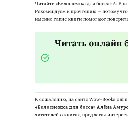
Читайте «Белоснежка для босса» Алёны
Рекомендуем к прочтению — потому что 
именно такие книги помогают поверить
Читать онлайн 
К сожалению, на сайте Wow-Books.onli
«Белоснежка для босса» Алёна Амур
читателей о книгах, предлагая интерес