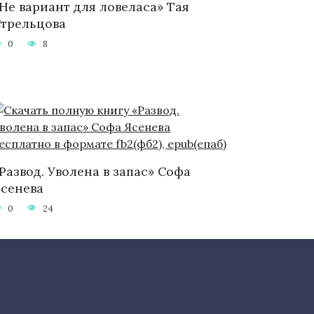
Не вариант для ловеласа» Тая
трельцова
0
8
Развод. Уволена в запас» Софа
сенева
0
24