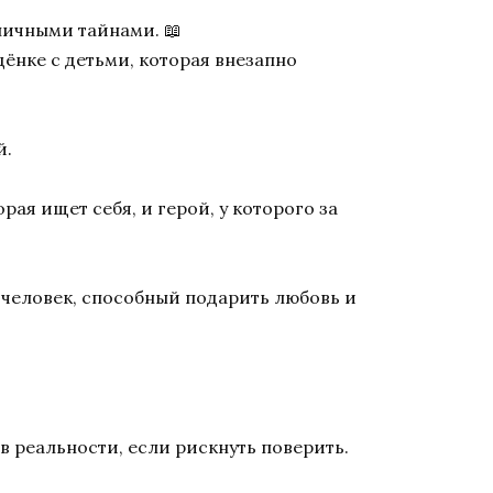
личными тайнами. 📖
ёнке с детьми, которая внезапно
й.
ая ищет себя, и герой, у которого за
 человек, способный подарить любовь и
в реальности, если рискнуть поверить.