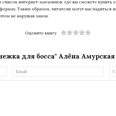
список интернет-магазинов, где вы сможете купить ее
тформах. Таким образом, читатели могут насладиться 
этом не нарушая закон.
Оцените книгу
нежка для босса" Алёна Амурская
Email
Са
*