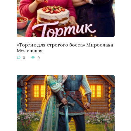
«Тортик для строгого босса» Мирослава
Меленская
0
9