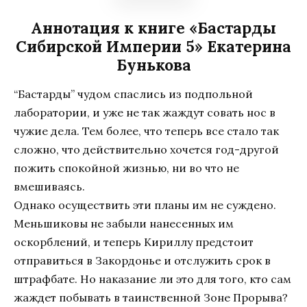
Аннотация к книге «Бастарды
Сибирской Империи 5» Екатерина
Бунькова
“Бастарды” чудом спаслись из подпольной
лаборатории, и уже не так жаждут совать нос в
чужие дела. Тем более, что теперь все стало так
сложно, что действительно хочется год-другой
пожить спокойной жизнью, ни во что не
вмешиваясь.
Однако осуществить эти планы им не суждено.
Меньшиковы не забыли нанесенных им
оскорблений, и теперь Кириллу предстоит
отправиться в Закордонье и отслужить срок в
штрафбате. Но наказание ли это для того, кто сам
жаждет побывать в таинственной Зоне Прорыва?