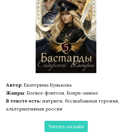
Автор:
Екатерина Бунькова
Жанры
: Боевое фэнтези, Бояръ-аниме
В тексте есть:
интриги, бесшабашная героиня,
альтернативная россия
Читать онлайн