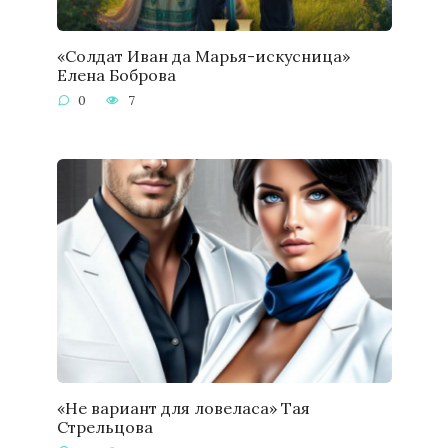
«Солдат Иван да Марья-искусница»
Елена Боброва
0
7
«Не вариант для ловеласа» Тая
Стрельцова