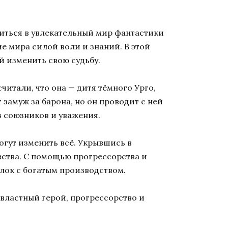
зиться в увлекательный мир фантастики
е мира силой воли и знаний. В этой
й изменить свою судьбу.
читали, что она — дитя тёмного Урго,
замуж за барона, но он проводит с ней
ез союзников и уважения.
огут изменить всё. Укрывшись в
вства. С помощью прогрессорства и
лок с богатым производством.
ь властный герой, прогрессорство и