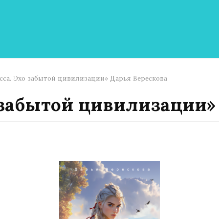
сса. Эхо забытой цивилизации» Дарья Верескова
 забытой цивилизации»