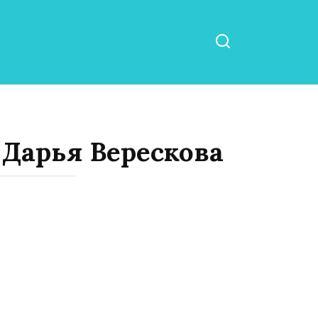
 Дарья Верескова