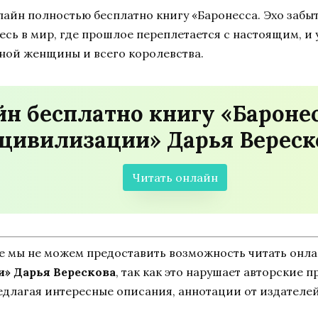
лайн полностью бесплатно книгу «Баронесса. Эхо заб
есь в мир, где прошлое переплетается с настоящим, и 
ной женщины и всего королевства.
н бесплатно книгу «Баронес
цивилизации» Дарья Вереск
Читать онлайн
ne мы не можем предоставить возможность читать онл
и» Дарья Верескова
, так как это нарушает авторские п
едлагая интересные описания, аннотации от издателей