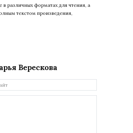
 в различных форматах для чтения, а
полным текстом произведения,
арья Верескова
йт