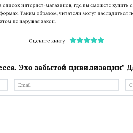
список интернет-магазинов, где вы сможете купить ее
тформах. Таким образом, читатели могут насладиться 
этом не нарушая закон.
Оцените книгу
есса. Эхо забытой цивилизации" Д
Email
Са
*