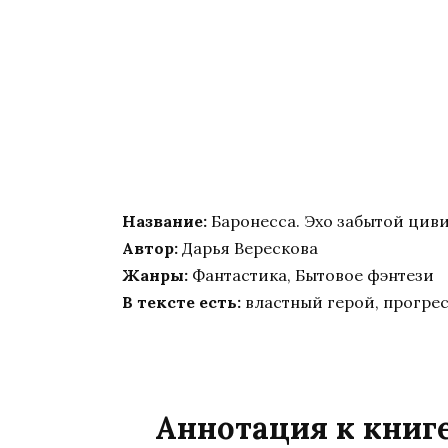
Название:
Баронесса. Эхо забытой цив
Автор:
Дарья Верескова
Жанры:
Фантастика, Бытовое фэнтези
В тексте есть:
властный герой, прогре
Аннотация к книге