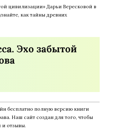
ытой цивилизации» Дарьи Вересковой в
узнайте, как тайны древних
са. Эхо забытой
ова
айн бесплатно полную версию книги
рава. Наш сайт создан для того, чтобы
 и отзывы.