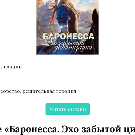
илизации
ссорство, решительная героиня
Читать онлайн
 «Баронесса. Эхо забытой 