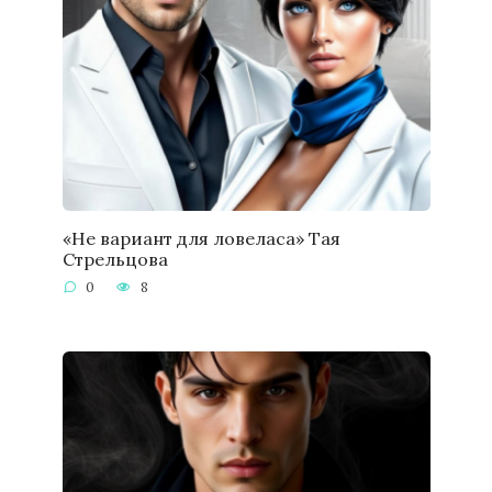
«Не вариант для ловеласа» Тая
Стрельцова
0
8