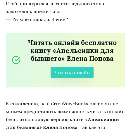
Глеб прищурился, а от его ледяного тона
захотелось поежиться:
― Ты мне соврала. Зачем?
Читать онлайн бесплатно
книгу «Апельсинки для
бывшего» Елена Попова
Читать онлайн
К сожалению, на сайте Wow-Books.online мы не
можем предоставить возможность читать онлайн
бесплатно полную версию книги
«Апельсинки
для бывшего» Елена Попова
, так как это