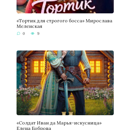
«Тортик для строгого босса» Мирослава
Меленская
0
9
«Солдат Иван да Марья-искусница»
Елена Боброва