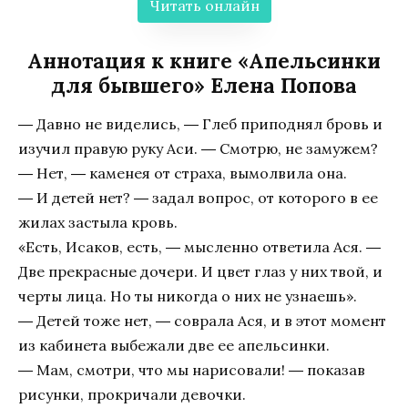
Читать онлайн
Аннотация к книге «Апельсинки
для бывшего» Елена Попова
― Давно не виделись, ― Глеб приподнял бровь и
изучил правую руку Аси. ― Смотрю, не замужем?
― Нет, ― каменея от страха, вымолвила она.
― И детей нет? ― задал вопрос, от которого в ее
жилах застыла кровь.
«Есть, Исаков, есть, ― мысленно ответила Ася. ―
Две прекрасные дочери. И цвет глаз у них твой, и
черты лица. Но ты никогда о них не узнаешь».
― Детей тоже нет, ― соврала Ася, и в этот момент
из кабинета выбежали две ее апельсинки.
― Мам, смотри, что мы нарисовали! ― показав
рисунки, прокричали девочки.