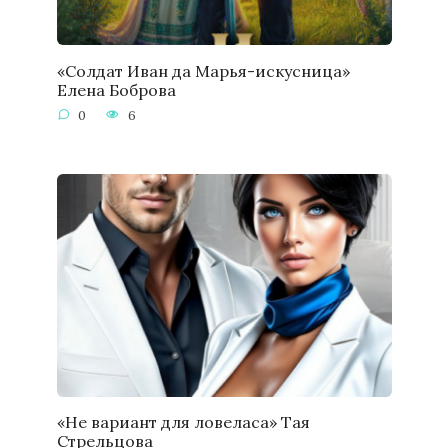
«Солдат Иван да Марья-искусница»
Елена Боброва
0
6
«Не вариант для ловеласа» Тая
Стрельцова