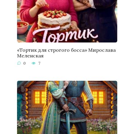
«Тортик для строгого босса» Мирослава
Меленская
0
7