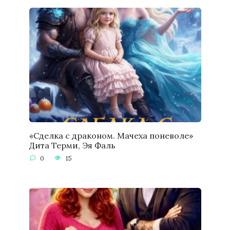
«Сделка с драконом. Мачеха поневоле»
Дита Терми, Эя Фаль
0
15