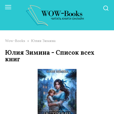
Перейти
к
контенту
Wow-Books
»
Юлия Зимина
Юлия Зимина - Список всех
книг