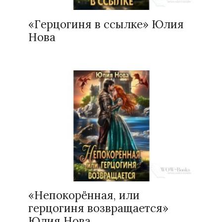
«Герцогиня в ссылке» Юлия
Нова
«Непокорённая, или
герцогиня возвращается»
Юлия Нова