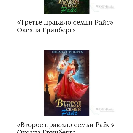
«Третье правило семьи Райс»
Оксана Гринберга
«Второе правило семьи Райс»
Оксана Гринберга