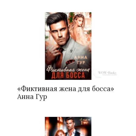
«Фиктивная жена для босса»
Анна Гур