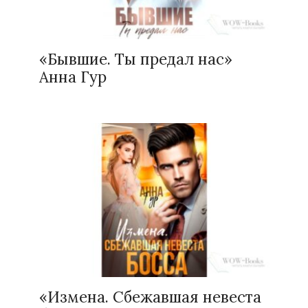
«Бывшие. Ты предал нас»
Анна Гур
«Измена. Сбежавшая невеста