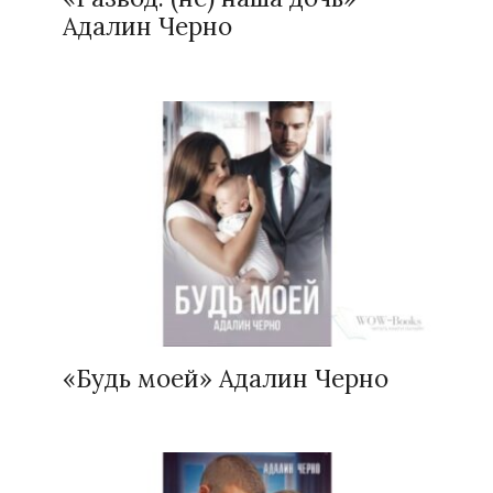
Адалин Черно
«Будь моей» Адалин Черно